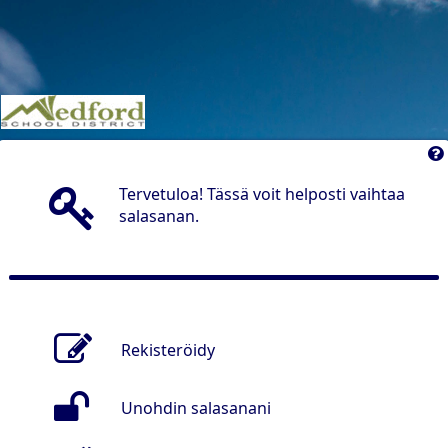
Tervetuloa! Tässä voit helposti vaihtaa
salasanan.
Rekisteröidy
Unohdin salasanani