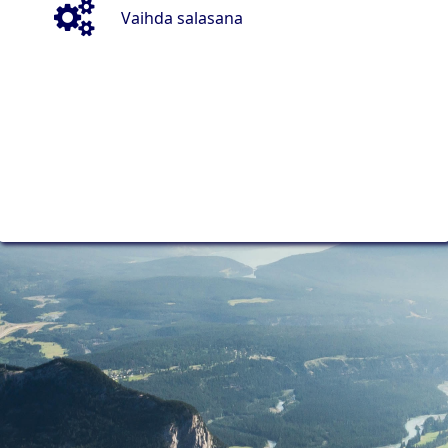
Vaihda salasana